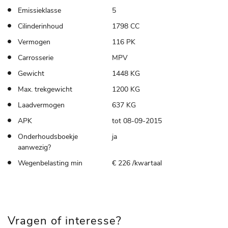
Emissieklasse
5
Cilinderinhoud
1798 CC
Vermogen
116 PK
Carrosserie
MPV
Gewicht
1448 KG
Max. trekgewicht
1200 KG
Laadvermogen
637 KG
APK
tot 08-09-2015
Onderhoudsboekje
ja
aanwezig?
Wegenbelasting min
€ 226 /kwartaal
Vragen of interesse?