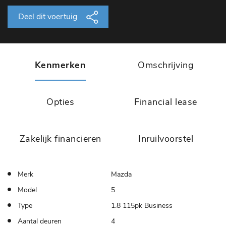
Deel dit voertuig
Kenmerken
Omschrijving
Opties
Financial lease
Zakelijk financieren
Inruilvoorstel
Merk
Mazda
Model
5
Type
1.8 115pk Business
Aantal deuren
4