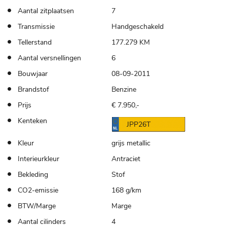
Aantal zitplaatsen
7
Transmissie
Handgeschakeld
Tellerstand
177.279 KM
Aantal versnellingen
6
Bouwjaar
08-09-2011
Brandstof
Benzine
Prijs
€ 7.950,-
Kenteken
JPP26T
Kleur
grijs metallic
Interieurkleur
Antraciet
Bekleding
Stof
CO2-emissie
168 g/km
BTW/Marge
Marge
Aantal cilinders
4