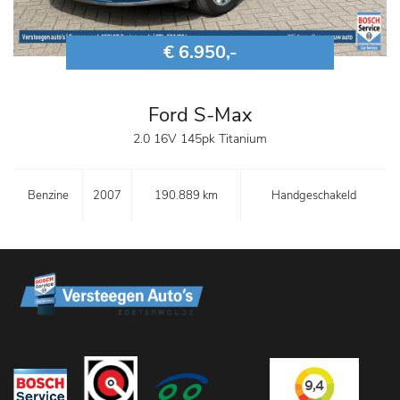
€ 6.950,-
Ford S-Max
2.0 16V 145pk Titanium
Benzine
2007
190.889 km
Handgeschakeld