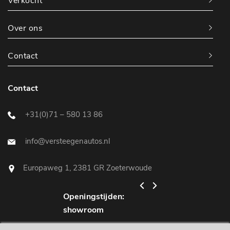
Verkocht
Over ons
Contact
Contact
+31(0)71 – 580 13 86
info@versteegenautos.nl
Europaweg 1, 2381 GR Zoeterwoude
Openingstijden:
Openingstijden:
showroom
werkplaats