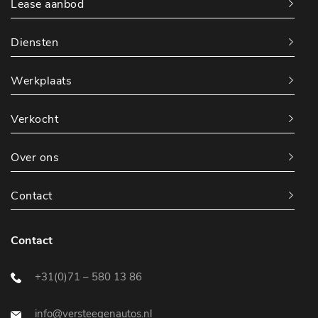
Lease aanbod
Diensten
Werkplaats
Verkocht
Over ons
Contact
Contact
+31(0)71 – 580 13 86
info@versteegenautos.nl