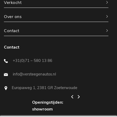
Verkocht
Over ons
Contact
Contact
+31(0)71 – 580 13 86
info@versteegenautos.nl
Europaweg 1, 2381 GR Zoeterwoude
Openingstijden:
Openingstijden:
showroom
werkplaats