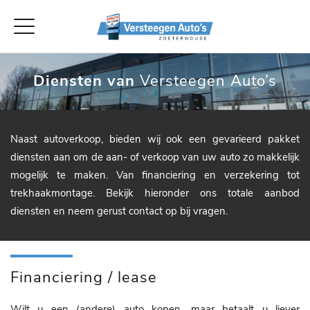
Diensten van
Versteegen Auto’s
Naast autoverkoop, bieden wij ook een gevarieerd pakket
diensten aan om de aan- of verkoop van uw auto zo makkelijk
mogelijk te maken. Van financiering en verzekering tot
trekhaakmontage. Bekijk hieronder ons totale aanbod
diensten en neem gerust contact op bij vragen.
Financiering / lease
Wilt u een (andere) auto kopen, maar betaalt u liever