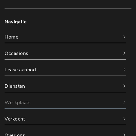
Navigatie
Home
Occasions
Lease aanbod
Diensten
Werkplaats
Verkocht
Over ons