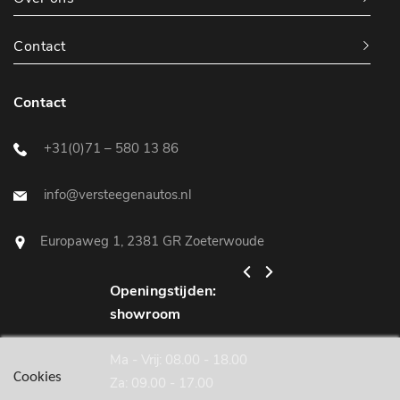
Contact
Contact
+31(0)71 – 580 13 86
info@versteegenautos.nl
Europaweg 1, 2381 GR Zoeterwoude
Openingstijden:
Openingstijden:
showroom
werkplaats
Ma - Vrij: 08.00 - 18.00
Ma - Vrij: 08.00 - 18
Cookies
Za: 09.00 - 17.00
Za: gesloten