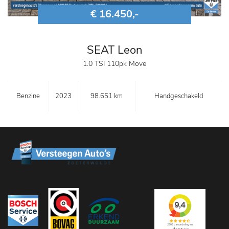
€ 16.450,-
SEAT Leon
1.0 TSI 110pk Move
Benzine
2023
98.651 km
Handgeschakeld