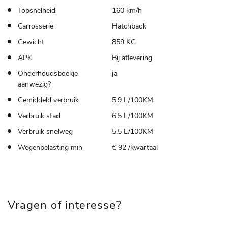
Topsnelheid
160 km/h
Carrosserie
Hatchback
Gewicht
859 KG
APK
Bij aflevering
Onderhoudsboekje
ja
aanwezig?
Gemiddeld verbruik
5.9 L/100KM
Verbruik stad
6.5 L/100KM
Verbruik snelweg
5.5 L/100KM
Wegenbelasting min
€ 92 /kwartaal
Vragen of interesse?