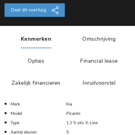
Deel dit voertuig
Kenmerken
Omschrijving
Opties
Financial lease
Zakelijk financieren
Inruilvoorstel
Merk
Kia
Model
Picanto
Type
1.2 5-zits X-Line
Aantal deuren
5