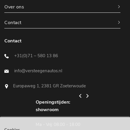
Over ons
Contact
Contact
+31(0)71 – 580 13 86
info@versteegenautos.nl
Europaweg 1, 2381 GR Zoeterwoude
Openingstijden:
Openingstijden:
showroom
werkplaats
Ma - Vrij: 08.00 - 18.00
Ma - Vrij: 08.00 - 18