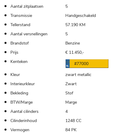
Aantal zitplaatsen
5
Transmissie
Handgeschakeld
Tellerstand
57.190 KM
Aantal versnellingen
5
Brandstof
Benzine
Prijs
€ 11.450,-
Kenteken
#77000
Kleur
zwart metallic
Interieurkleur
Zwart
Bekleding
Stof
BTW/Marge
Marge
Aantal cilinders
4
Cilinderinhoud
1248 CC
Vermogen
84 PK