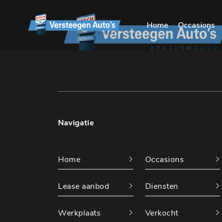
Home
Occasions
Navigatie
Home
Occasions
Lease aanbod
Diensten
Werkplaats
Verkocht