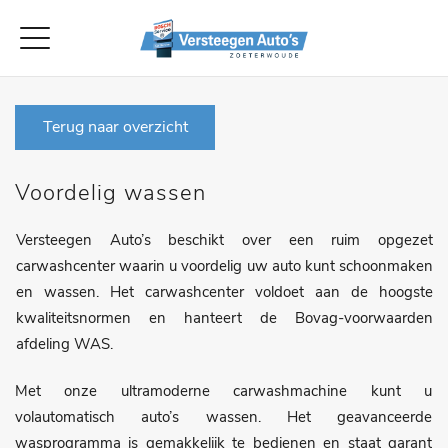
Terug naar overzicht
Voordelig wassen
Versteegen Auto’s beschikt over een ruim opgezet
carwashcenter waarin u voordelig uw auto kunt schoonmaken
en wassen. Het carwashcenter voldoet aan de hoogste
kwaliteitsnormen en hanteert de Bovag-voorwaarden
afdeling WAS.
Met onze ultramoderne carwashmachine kunt u
volautomatisch auto’s wassen. Het geavanceerde
wasprogramma is gemakkelijk te bedienen en staat garant