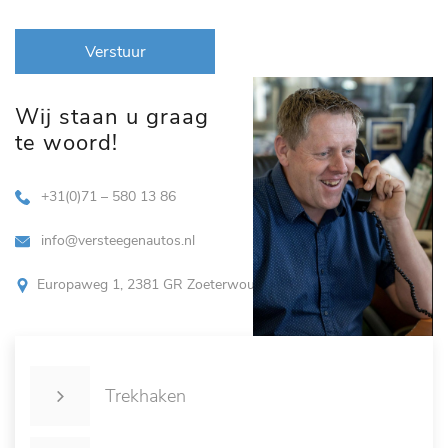
Verstuur
Wij staan u graag
te woord!
+31(0)71 – 580 13 86
info@versteegenautos.nl
Europaweg 1, 2381 GR Zoeterwoude
Trekhaken