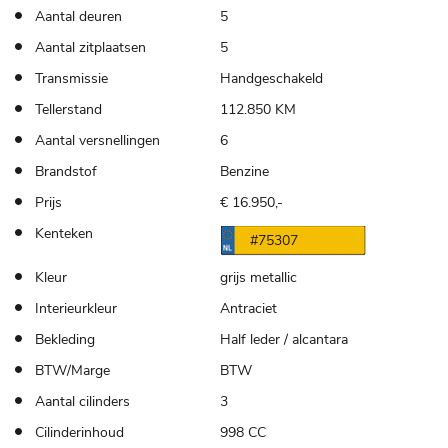
Aantal deuren
5
Aantal zitplaatsen
5
Transmissie
Handgeschakeld
Tellerstand
112.850 KM
Aantal versnellingen
6
Brandstof
Benzine
Prijs
€ 16.950,-
Kenteken
#75307
Kleur
grijs metallic
Interieurkleur
Antraciet
Bekleding
Half leder / alcantara
BTW/Marge
BTW
Aantal cilinders
3
Cilinderinhoud
998 CC