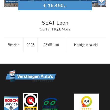
€ 16.450,-
SEAT Leon
1.0 TSI 110pk Move
Benzine
2023
98.651 km
Handgeschakeld