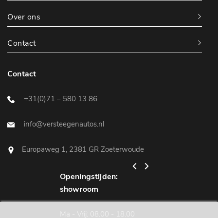
Over ons
Contact
Contact
+31(0)71 – 580 13 86
info@versteegenautos.nl
Europaweg 1, 2381 GR Zoeterwoude
Openingstijden:
Openingstijden:
showroom
werkplaats
Ma - Vrij: 08.00 - 18.00
Ma - Vrij: 08.00 - 18