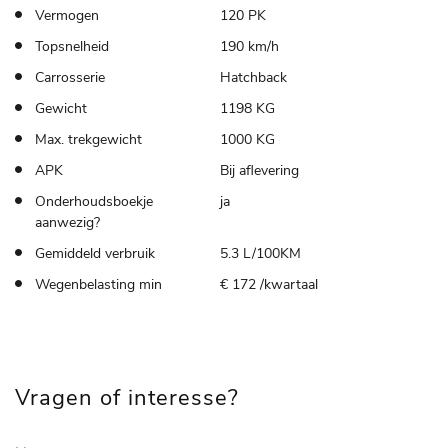
Vermogen
120 PK
Topsnelheid
190 km/h
Carrosserie
Hatchback
Gewicht
1198 KG
Max. trekgewicht
1000 KG
APK
Bij aflevering
Onderhoudsboekje
ja
aanwezig?
Gemiddeld verbruik
5.3 L/100KM
Wegenbelasting min
€ 172 /kwartaal
Vragen of interesse?