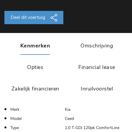
Deel dit voertuig
Kenmerken
Omschrijving
Opties
Financial lease
Zakelijk financieren
Inruilvoorstel
Merk
Kia
Model
Ceed
Type
1.0 T-GDi 120pk ComfortLine