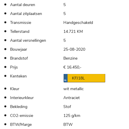
Aantal deuren
5
Aantal zitplaatsen
5
Transmissie
Handgeschakeld
Tellerstand
14.721 KM
Aantal versnellingen
5
Bouwjaar
25-08-2020
Brandstof
Benzine
Prijs
€ 16.450,-
Kenteken
KFJ18L
Kleur
wit metallic
Interieurkleur
Antraciet
Bekleding
Stof
CO2-emissie
125 g/km
BTW/Marge
BTW