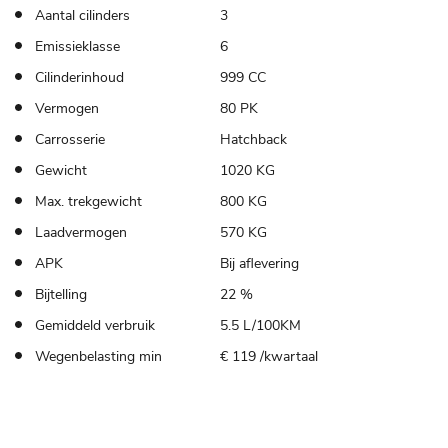
Aantal cilinders
3
Emissieklasse
6
Cilinderinhoud
999 CC
Vermogen
80 PK
Carrosserie
Hatchback
Gewicht
1020 KG
Max. trekgewicht
800 KG
Laadvermogen
570 KG
APK
Bij aflevering
Bijtelling
22 %
Gemiddeld verbruik
5.5 L/100KM
Wegenbelasting min
€ 119 /kwartaal