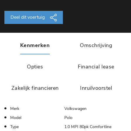
Deel dit voertuig
Kenmerken
Omschrijving
Opties
Financial lease
Zakelijk financieren
Inruilvoorstel
Merk
Volkswagen
Model
Polo
Type
1.0 MPI 80pk Comfortline