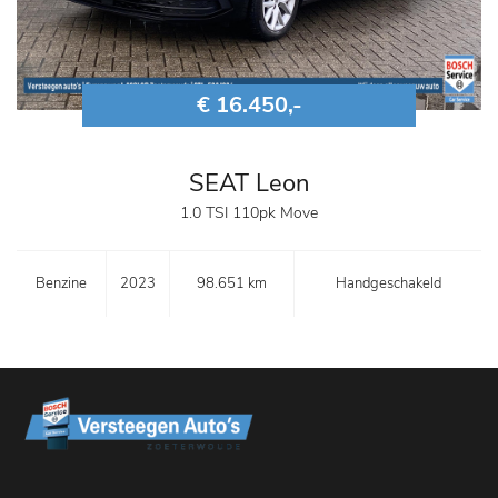
€ 16.450,-
SEAT Leon
1.0 TSI 110pk Move
Benzine
2023
98.651 km
Handgeschakeld