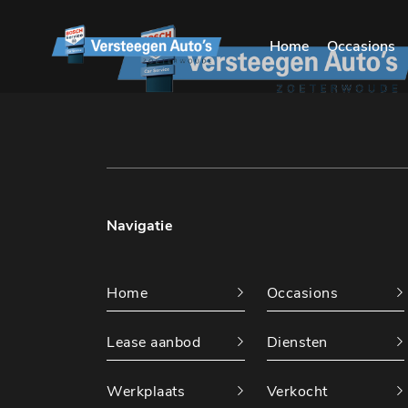
Home
Occasions
Navigatie
Home
Occasions
Lease aanbod
Diensten
Werkplaats
Verkocht