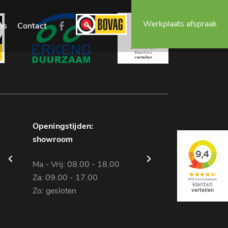
Werkplaats afspraak
ns
Contact
Openingstijden:
Openingstijden:
showroom
werkplaats
Ma - Vrij: 08.00 - 18.00
Ma - Vrij: 08.00 - 18.00
Za: 09.00 - 17.00
Za: gesloten
Zo: gesloten
Zo: gesloten