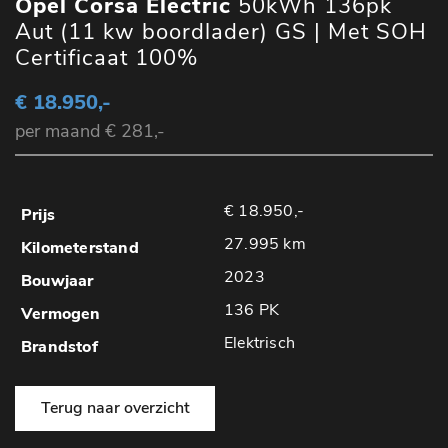
Opel Corsa Electric
50kWh 136pk
Aut (11 kw boordlader) GS | Met SOH
Certificaat 100%
€ 18.950,-
per maand € 281,-
€ 18.950,-
27.995 km
2023
136 PK
Elektrisch
Terug naar overzicht