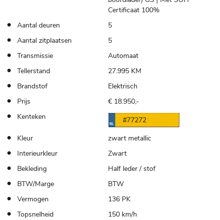
Certificaat 100%
Aantal deuren
5
Aantal zitplaatsen
5
Transmissie
Automaat
Tellerstand
27.995 KM
Brandstof
Elektrisch
Prijs
€ 18.950,-
Kenteken
#77272
Kleur
zwart metallic
Interieurkleur
Zwart
Bekleding
Half leder / stof
BTW/Marge
BTW
Vermogen
136 PK
Topsnelheid
150 km/h