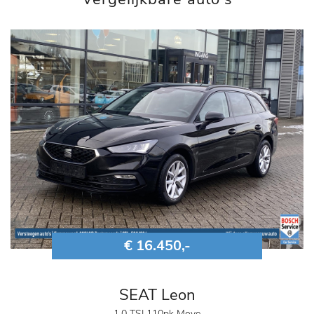
€ 16.450,-
SEAT Leon
1.0 TSI 110pk Move